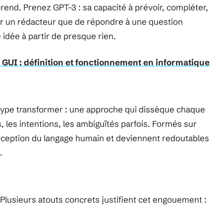
rend. Prenez GPT-3 : sa capacité à prévoir, compléter,
ter un rédacteur que de répondre à une question
idée à partir de presque rien.
e GUI : définition et fonctionnement en informatique
type transformer : une approche qui dissèque chaque
s, les intentions, les ambiguïtés parfois. Formés sur
perception du langage humain et deviennent redoutables
.
 Plusieurs atouts concrets justifient cet engouement :