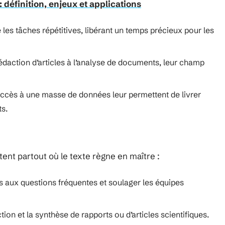
 définition, enjeux et applications
les tâches répétitives, libérant un temps précieux pour les
rédaction d’articles à l’analyse de documents, leur champ
 accès à une masse de données leur permettent de livrer
ts.
itent partout où le texte règne en maître :
s aux questions fréquentes et soulager les équipes
on et la synthèse de rapports ou d’articles scientifiques.