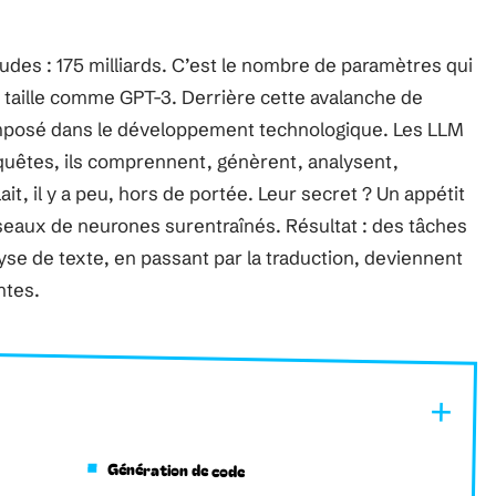
rtitudes : 175 milliards. C’est le nombre de paramètres qui
 taille comme GPT-3. Derrière cette avalanche de
mposé dans le développement technologique. Les LLM
quêtes, ils comprennent, génèrent, analysent,
ait, il y a peu, hors de portée. Leur secret ? Un appétit
éseaux de neurones surentraînés. Résultat : des tâches
yse de texte, en passant par la traduction, deviennent
ntes.
Génération de code