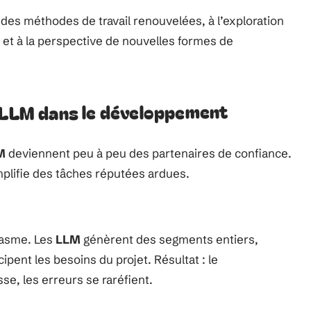
 des méthodes de travail renouvelées, à l’exploration
, et à la perspective de nouvelles formes de
s LLM dans le développement
M
deviennent peu à peu des partenaires de confiance.
simplifie des tâches réputées ardues.
ntasme. Les
LLM
génèrent des segments entiers,
pent les besoins du projet. Résultat : le
se, les erreurs se raréfient.