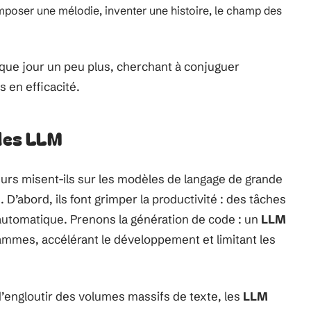
omposer une mélodie, inventer une histoire, le champ des
aque jour un peu plus, cherchant à conjuguer
 en efficacité.
 des LLM
urs misent-ils sur les modèles de langage de grande
. D’abord, ils font grimper la productivité : des tâches
automatique. Prenons la génération de code : un
LLM
ammes, accélérant le développement et limitant les
d’engloutir des volumes massifs de texte, les
LLM