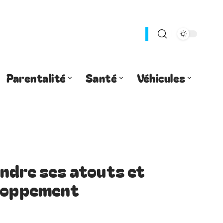
Parentalité
Santé
Véhicules
ndre ses atouts et
eloppement