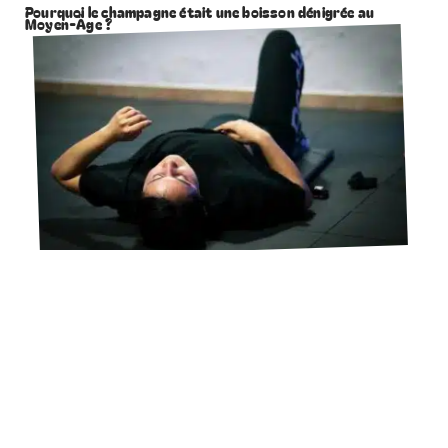
Pourquoi le champagne était une boisson dénigrée au
Moyen-Âge ?
11 mars 2026
Gainage : les muscles travaillés