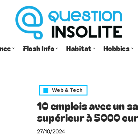
ance
Flash Info
Habitat
Hobbies
Web & Tech
10 emplois avec un s
supérieur à 5000 eu
27/10/2024