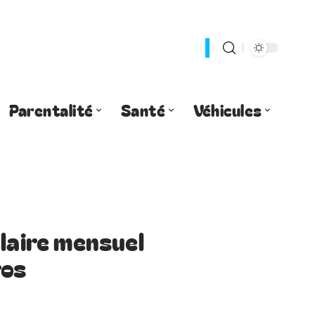
Parentalité
Santé
Véhicules
alaire mensuel
ros