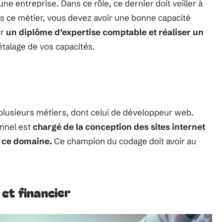
ne entreprise. Dans ce rôle, ce dernier doit veiller à
s ce métier, vous devez avoir une bonne capacité
ir
un diplôme d’expertise comptable et réaliser un
étalage de vos capacités.
 plusieurs métiers, dont celui de développeur web.
nnel est
chargé de la conception des sites internet
s ce domaine.
Ce champion du codage doit avoir au
et financier