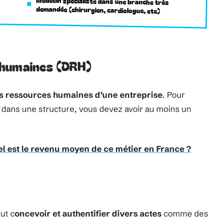
Médecin spécialiste dans une branche très
demandée (chirurgien, cardiologue, etc)
 humaines (DRH)
es ressources humaines d’une entreprise
. Pour
dans une structure, vous devez avoir au moins un
el est le revenu moyen de ce métier en France ?
eut c
oncevoir et authentifier divers actes
comme des