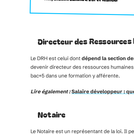
Directeur des Ressources
Le DRH est celui dont
dépend la section d
devenir directeur des ressources humaines 
bac+5 dans une formation y afférente.
Lire également :
Salaire développeur : qu
Notaire
Le Notaire est un représentant de la loi. Il p