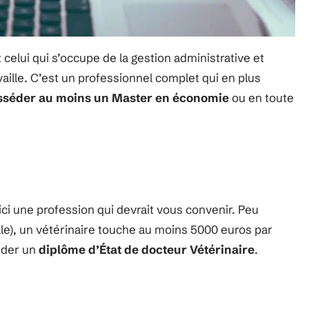
 celui qui s’occupe de la gestion administrative et
availle. C’est un professionnel complet qui en plus
osséder au moins un Master en économie
ou en toute
ci une profession qui devrait vous convenir. Peu
lle), un vétérinaire touche au moins 5000 euros par
éder un
diplôme d’État de docteur Vétérinaire
.