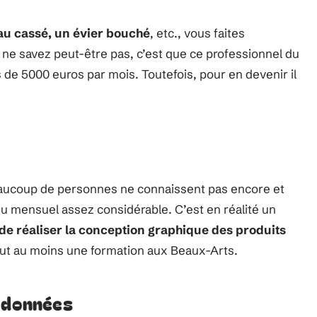
au cassé, un évier bouché
, etc., vous faites
ne savez peut-être pas, c’est que ce professionnel du
s de 5000 euros par mois. Toutefois, pour en devenir il
beaucoup de personnes ne connaissent pas encore et
u mensuel assez considérable. C’est en réalité un
de réaliser la conception graphique des produits
 faut au moins une formation aux Beaux-Arts.
s données