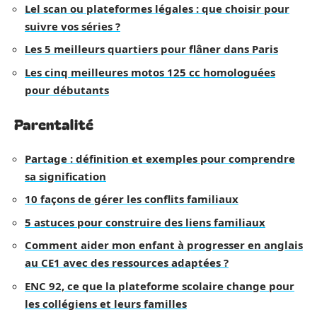
Lel scan ou plateformes légales : que choisir pour
suivre vos séries ?
Les 5 meilleurs quartiers pour flâner dans Paris
Les cinq meilleures motos 125 cc homologuées
pour débutants
Parentalité
Partage : définition et exemples pour comprendre
sa signification
10 façons de gérer les conflits familiaux
5 astuces pour construire des liens familiaux
Comment aider mon enfant à progresser en anglais
au CE1 avec des ressources adaptées ?
ENC 92, ce que la plateforme scolaire change pour
les collégiens et leurs familles