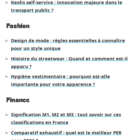
Keolis self-service : innovation majeure dans le
transport public ?
Fashion
Design de mode : règles essentielles à connaître
pour un style unique
Histoire du streetwear : Quand et comment est-il
apparu ?
Hygiène vestimentaire : pourquoi est-elle
importante pour votre apparence ?
Finance
Signification M1, M2 et M3 : tout savoir sur ces
classifications en France
Comparatif exhaustif : quel est le meilleur PER