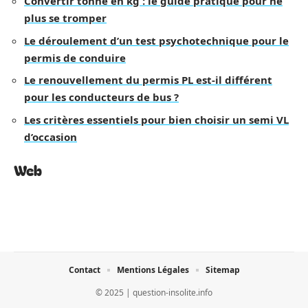
Convertir tonne en kg : le guide pratique pour ne
plus se tromper
Le déroulement d’un test psychotechnique pour le
permis de conduire
Le renouvellement du permis PL est-il différent
pour les conducteurs de bus ?
Les critères essentiels pour bien choisir un semi VL
d’occasion
Web
Contact
Mentions Légales
Sitemap
© 2025 | question-insolite.info