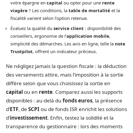
votre épargne en
capital
ou opter pour une
rente
viagère
? Les conditions, la
table de mortalité
et la
fiscalité varient selon l’option retenue.
Évaluez la qualité du
service client
: disponibilité des
conseillers, ergonomie de l’
application mobile
,
simplicité des démarches. Les avis en ligne, telle la
note
Trustpilot
, offrent un indicateur précieux.
Ne négligez jamais la question fiscale : la déduction
des versements attire, mais l’imposition à la sortie
diffère selon que vous choisissez la sortie en
capital
ou en
rente
. Comparez aussi les supports
disponibles : au-delà du
fonds euros
, la présence
d’
ETF
, de
SCPI
ou de fonds ISR enrichit les solutions
d’
investissement
. Enfin, testez la solidité et la
transparence du gestionnaire : lors des moments