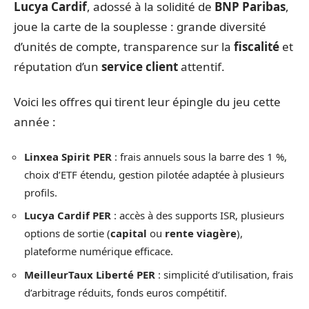
Lucya Cardif
, adossé à la solidité de
BNP Paribas
,
joue la carte de la souplesse : grande diversité
d’unités de compte, transparence sur la
fiscalité
et
réputation d’un
service client
attentif.
Voici les offres qui tirent leur épingle du jeu cette
année :
Linxea Spirit PER
: frais annuels sous la barre des 1 %,
choix d’ETF étendu, gestion pilotée adaptée à plusieurs
profils.
Lucya Cardif PER
: accès à des supports ISR, plusieurs
options de sortie (
capital
ou
rente viagère
),
plateforme numérique efficace.
MeilleurTaux Liberté PER
: simplicité d’utilisation, frais
d’arbitrage réduits, fonds euros compétitif.