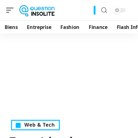
Biens
Entreprise
Fashion
Finance
Flash Inf
Web & Tech