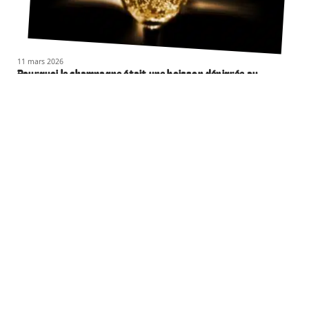
11 mars 2026
Pourquoi le champagne était une boisson dénigrée au
Moyen-Âge ?
11 mars 2026
Gainage : les muscles travaillés