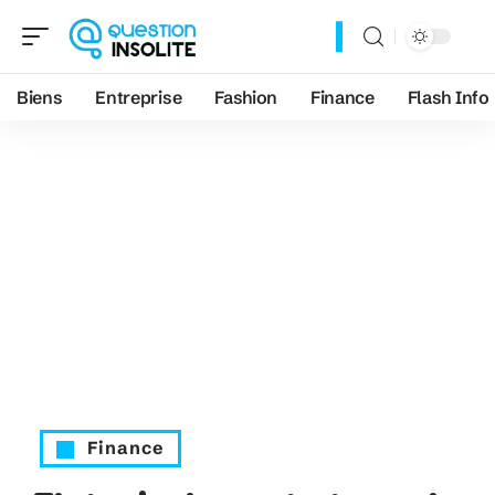
Biens
Entreprise
Fashion
Finance
Flash Info
Finance