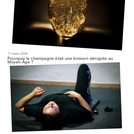
11 mars 2026
Pourquoi le champagne était une boisson dénigrée au
Moyen-Âge ?