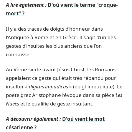
A lire également :
D'où vient le terme "croque-
mort" ?
Il y a des traces de doigts d’honneur dans
l’Antiquité à Rome et en Grèce. Il s’agit d’un des
gestes d’insultes les plus anciens que l’on
connaisse.
Au Vème siècle avant Jésus Christ, les Romains
appelaient ce geste qui était très répandu pour
insulter «
digitus impudicus
» (doigt impudique). Le
poète grec Aristophane l’évoque dans sa pièce
Les
Nuées
et le qualifie de geste insultant.
A découvrir également :
D'où vient le mot
césarienne ?