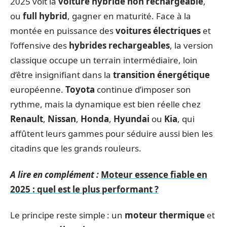
2025 voit la
voiture hybride non rechargeable
,
ou
full hybrid
, gagner en maturité. Face à la
montée en puissance des
voitures électriques
et
l’offensive des
hybrides rechargeables
, la version
classique occupe un terrain intermédiaire, loin
d’être insignifiant dans la
transition énergétique
européenne.
Toyota
continue d’imposer son
rythme, mais la dynamique est bien réelle chez
Renault
,
Nissan
,
Honda
,
Hyundai
ou
Kia
, qui
affûtent leurs gammes pour séduire aussi bien les
citadins que les grands rouleurs.
A lire en complément :
Moteur essence fiable en
2025 : quel est le plus performant ?
Le principe reste simple : un
moteur thermique
et