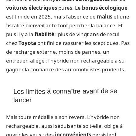
voitures électriques
pures. Le
bonus écologique
est timide en 2025, mais l’absence de
malus
et une
fiscalité bienveillante font pencher la balance. Et
puis il y a la
fiabilité
: plus de vingt ans de recul
chez
Toyota
ont fini de rassurer les sceptiques. Pas
de recharge externe, moins de pannes, un
entretien allégé : l’hybride non rechargeable a su
gagner la confiance des automobilistes prudents.
Les limites à connaître avant de se
lancer
Mais toute médaille a son revers. L’hybride non
rechargeable, aussi séduisante soit-elle, oblige à
ouvrir les yeux : des
inconvénients
persistent.