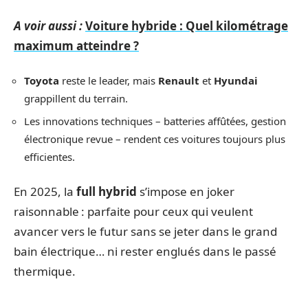
A voir aussi :
Voiture hybride : Quel kilométrage
maximum atteindre ?
Toyota
reste le leader, mais
Renault
et
Hyundai
grappillent du terrain.
Les innovations techniques – batteries affûtées, gestion
électronique revue – rendent ces voitures toujours plus
efficientes.
En 2025, la
full hybrid
s’impose en joker
raisonnable : parfaite pour ceux qui veulent
avancer vers le futur sans se jeter dans le grand
bain électrique… ni rester englués dans le passé
thermique.