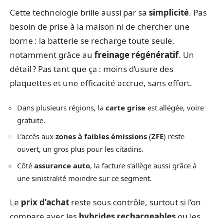
Cette technologie brille aussi par sa
simplicité
. Pas
besoin de prise à la maison ni de chercher une
borne : la batterie se recharge toute seule,
notamment grâce au
freinage régénératif
. Un
détail ? Pas tant que ça : moins d’usure des
plaquettes et une efficacité accrue, sans effort.
Dans plusieurs régions, la
carte grise
est allégée, voire
gratuite.
L’accès aux
zones à faibles émissions
(
ZFE
) reste
ouvert, un gros plus pour les citadins.
Côté
assurance auto
, la facture s’allège aussi grâce à
une sinistralité moindre sur ce segment.
Le
prix d’achat
reste sous contrôle, surtout si l’on
compare avec les
hybrides rechargeables
ou les