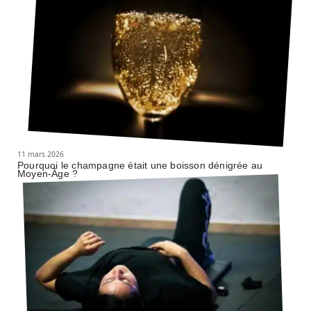
11 mars 2026
Pourquoi le champagne était une boisson dénigrée au
Moyen-Âge ?