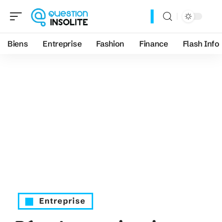
Biens
Entreprise
Fashion
Finance
Flash Info
Entreprise