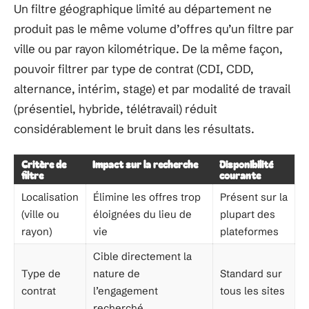
Un filtre géographique limité au département ne
produit pas le même volume d’offres qu’un filtre par
ville ou par rayon kilométrique. De la même façon,
pouvoir filtrer par type de contrat (CDI, CDD,
alternance, intérim, stage) et par modalité de travail
(présentiel, hybride, télétravail) réduit
considérablement le bruit dans les résultats.
Critère de
Impact sur la recherche
Disponibilité
filtre
courante
Localisation
Élimine les offres trop
Présent sur la
(ville ou
éloignées du lieu de
plupart des
rayon)
vie
plateformes
Cible directement la
Type de
nature de
Standard sur
contrat
l’engagement
tous les sites
recherché