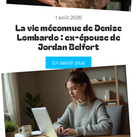
1 août 2026
La vie méconnue de Denise
Lombardo : ex-épouse de
Jordan Belfort
En savoir plus