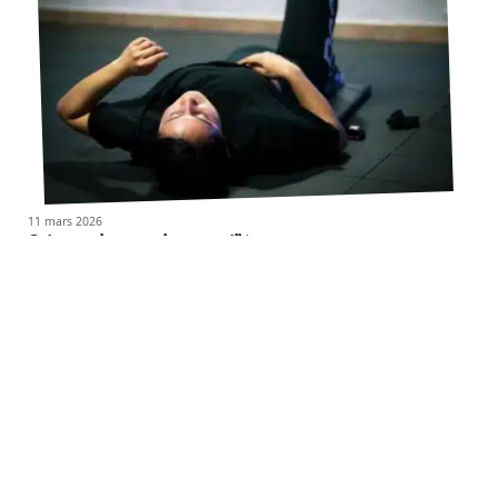
11 mars 2026
Gainage : les muscles travaillés
Contact
Mentions Légales
Sitemap