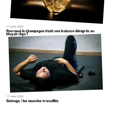
11 mars 2026
Pourquoi le champagne était une boisson dénigrée au
Moyen-Âge ?
11 mars 2026
Gainage : les muscles travaillés