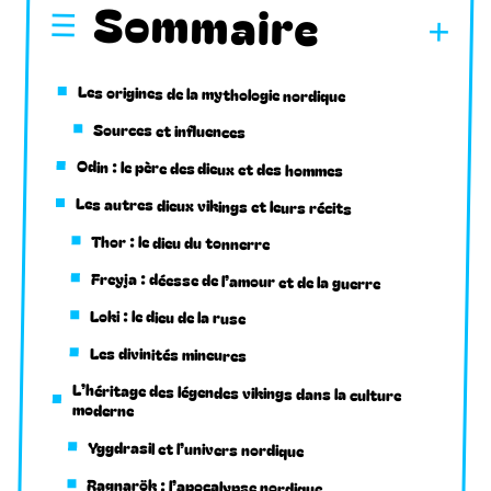
Sommaire
Les origines de la mythologie nordique
Sources et influences
Odin : le père des dieux et des hommes
Les autres dieux vikings et leurs récits
Thor : le dieu du tonnerre
Freyja : déesse de l’amour et de la guerre
Loki : le dieu de la ruse
Les divinités mineures
L’héritage des légendes vikings dans la culture
moderne
Yggdrasil et l’univers nordique
Ragnarök : l’apocalypse nordique