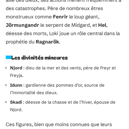
des catastrophes. Père de nombreux êtres
monstrueux comme
Fenrir
le loup géant,
Jörmungandr
le serpent de Midgard, et
Hel
,
déesse des morts, Loki joue un rôle central dans la
prophétie du
Ragnarök
.
Les divinités mineures
Njord
: dieu de la mer et des vents, père de Freyr et
Freyja.
Idunn
: gardienne des pommes d’or, source de
l’immortalité des dieux.
Skadi
: déesse de la chasse et de l’hiver, épouse de
Njord.
Ces figures, bien que moins connues que leurs