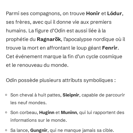
Parmi ses compagnons, on trouve
Honir
et
Lódur
,
ses frères, avec qui il donne vie aux premiers
humains. La figure d’Odin est aussi liée à la
prophétie du
Ragnarök
, l’apocalypse nordique où il
trouve la mort en affrontant le loup géant
Fenrir
.
Cet événement marque la fin d’un cycle cosmique
et le renouveau du monde.
Odin possède plusieurs attributs symboliques :
Son cheval à huit pattes,
Sleipnir
, capable de parcourir
les neuf mondes.
Son corbeau,
Huginn
et
Muninn
, qui lui rapportent des
informations sur le monde.
Sa lance,
Gungnir
, qui ne manque jamais sa cible.