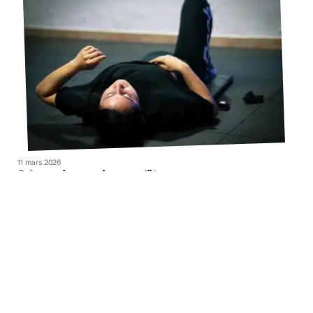
11 mars 2026
Gainage : les muscles travaillés