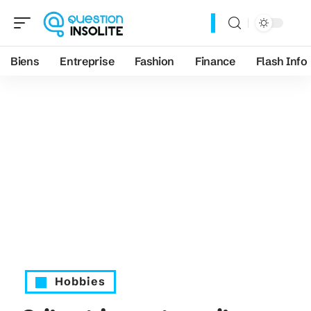
Biens
Entreprise
Fashion
Finance
Flash Info
Hobbies