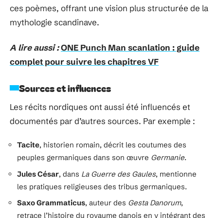
ces poèmes, offrant une vision plus structurée de la
mythologie scandinave.
A lire aussi :
ONE Punch Man scanlation : guide
complet pour suivre les chapitres VF
Sources et influences
Les récits nordiques ont aussi été influencés et
documentés par d’autres sources. Par exemple :
Tacite
, historien romain, décrit les coutumes des
peuples germaniques dans son œuvre
Germanie
.
Jules César
, dans
La Guerre des Gaules
, mentionne
les pratiques religieuses des tribus germaniques.
Saxo Grammaticus
, auteur des
Gesta Danorum
,
retrace l’histoire du royaume danois en y intégrant des