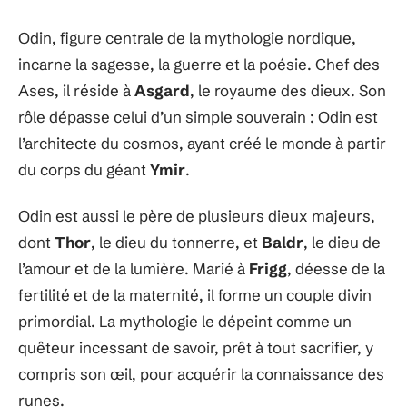
Odin, figure centrale de la mythologie nordique,
incarne la sagesse, la guerre et la poésie. Chef des
Ases, il réside à
Asgard
, le royaume des dieux. Son
rôle dépasse celui d’un simple souverain : Odin est
l’architecte du cosmos, ayant créé le monde à partir
du corps du géant
Ymir
.
Odin est aussi le père de plusieurs dieux majeurs,
dont
Thor
, le dieu du tonnerre, et
Baldr
, le dieu de
l’amour et de la lumière. Marié à
Frigg
, déesse de la
fertilité et de la maternité, il forme un couple divin
primordial. La mythologie le dépeint comme un
quêteur incessant de savoir, prêt à tout sacrifier, y
compris son œil, pour acquérir la connaissance des
runes.