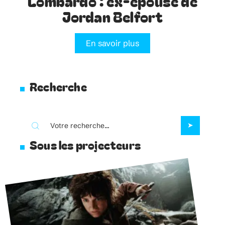
Lombardo : ex-épouse de
Jordan Belfort
En savoir plus
Recherche
Sous les projecteurs