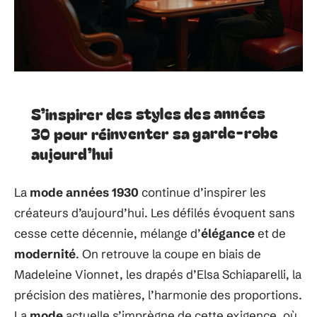
S’inspirer des styles des années
30 pour réinventer sa garde-robe
aujourd’hui
La
mode années 1930
continue d’inspirer les
créateurs d’aujourd’hui. Les défilés évoquent sans
cesse cette décennie, mélange d’
élégance
et de
modernité
. On retrouve la coupe en biais de
Madeleine Vionnet, les drapés d’Elsa Schiaparelli, la
précision des matières, l’harmonie des proportions.
La
mode
actuelle s’imprègne de cette exigence, où