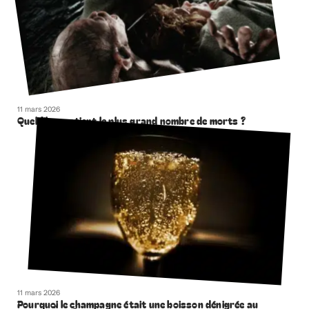
11 mars 2026
Quel film contient le plus grand nombre de morts ?
11 mars 2026
Pourquoi le champagne était une boisson dénigrée au