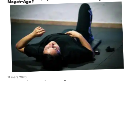
Moyen-Âge ?
11 mars 2026
Gainage : les muscles travaillés