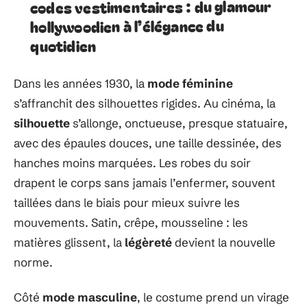
codes vestimentaires : du glamour
hollywoodien à l’élégance du
quotidien
Dans les années 1930, la
mode féminine
s’affranchit des silhouettes rigides. Au cinéma, la
silhouette
s’allonge, onctueuse, presque statuaire,
avec des épaules douces, une taille dessinée, des
hanches moins marquées. Les robes du soir
drapent le corps sans jamais l’enfermer, souvent
taillées dans le biais pour mieux suivre les
mouvements. Satin, crêpe, mousseline : les
matières glissent, la
légèreté
devient la nouvelle
norme.
Côté
mode masculine
, le costume prend un virage