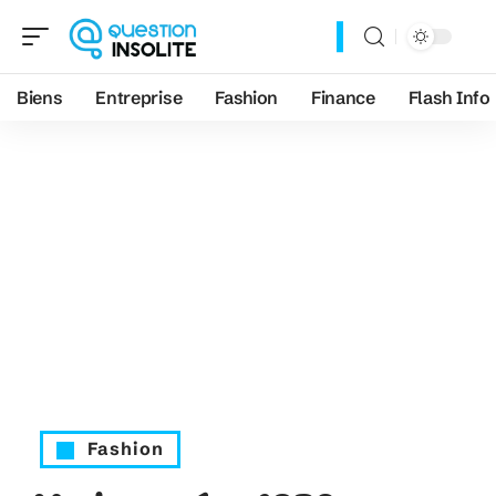
Biens
Entreprise
Fashion
Finance
Flash Info
Fashion