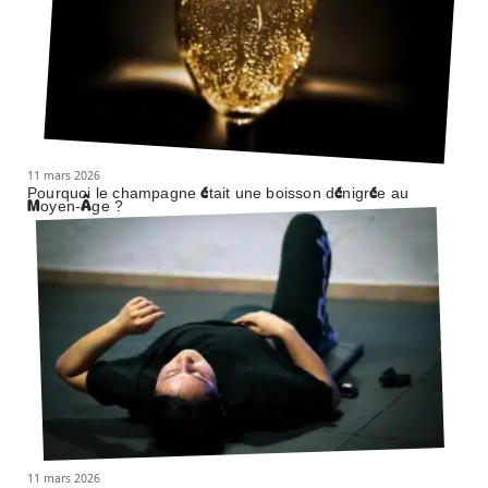
11 mars 2026
Pourquoi le champagne était une boisson dénigrée au
Moyen-Âge ?
11 mars 2026