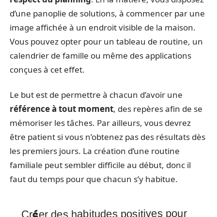
d’une panoplie de solutions, à commencer par une
image affichée à un endroit visible de la maison.
Vous pouvez opter pour un tableau de routine, un
calendrier de famille ou même des applications
conçues à cet effet.
Le but est de permettre à chacun d’avoir une
référence à tout moment
, des repères afin de se
mémoriser les tâches. Par ailleurs, vous devrez
être patient si vous n’obtenez pas des résultats dès
les premiers jours. La création d’une routine
familiale peut sembler difficile au début, donc il
faut du temps pour que chacun s’y habitue.
Créer des habitudes positives pour