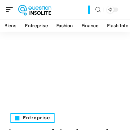
Biens
Entreprise
Fashion
Finance
Flash Info
Entreprise